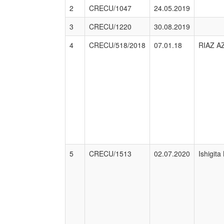
2
CRECU/1047
24.05.2019
3
CRECU/1220
30.08.2019
4
CRECU/518/2018
07.01.18
RIAZ A
5
CRECU/1513
02.07.2020
Ishigita