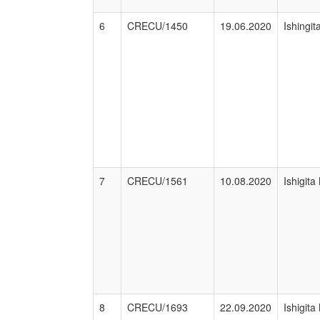
6
CRECU/1450
19.06.2020
Ishingit
7
CRECU/1561
10.08.2020
Ishigita
8
CRECU/1693
22.09.2020
Ishigita