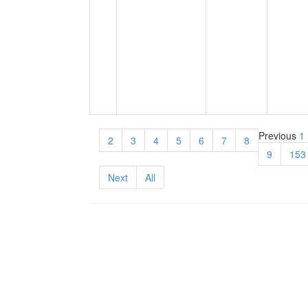
Previous
1
2
3
4
5
6
7
8
9
153
Next
All