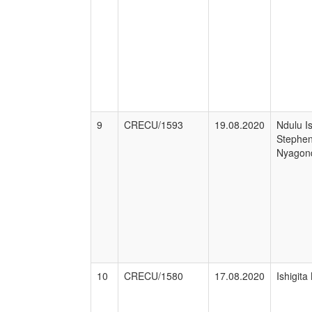
9
CRECU/1593
19.08.2020
Ndulu Is
Stephe
Nyagon
10
CRECU/1580
17.08.2020
Ishigita